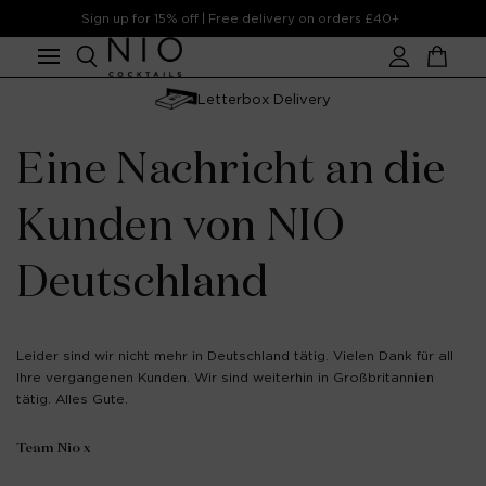
Skip to
Sign up for 15% off | Free delivery on orders £40+
content
Account
Cart
Letterbox Delivery
Eine Nachricht an die
Kunden von NIO
Deutschland
Leider sind wir nicht mehr in Deutschland tätig. Vielen Dank für all
Ihre vergangenen Kunden. Wir sind weiterhin in Großbritannien
tätig. Alles Gute.
Team Nio x