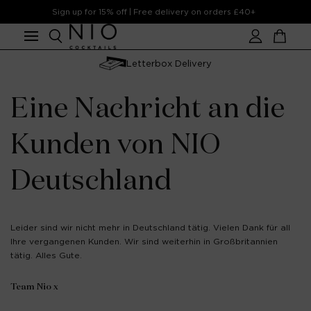
Skip to
Sign up for 15% off | Free delivery on orders £40+
content
Account
Cart
Letterbox Delivery
Eine Nachricht an die
Kunden von NIO
Deutschland
Leider sind wir nicht mehr in Deutschland tätig. Vielen Dank für all
Ihre vergangenen Kunden. Wir sind weiterhin in Großbritannien
tätig. Alles Gute.
Team Nio x