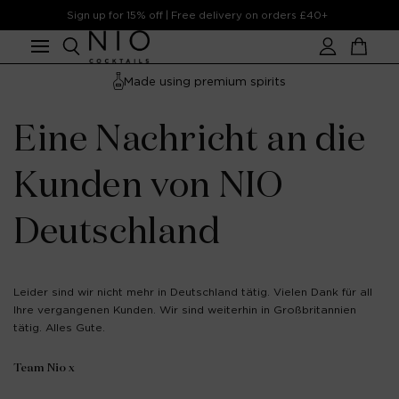
Skip to
Sign up for 15% off | Free delivery on orders £40+
content
Account
Cart
Made using premium spirits
Eine Nachricht an die
Kunden von NIO
Deutschland
Leider sind wir nicht mehr in Deutschland tätig. Vielen Dank für all
Ihre vergangenen Kunden. Wir sind weiterhin in Großbritannien
tätig. Alles Gute.
Team Nio x